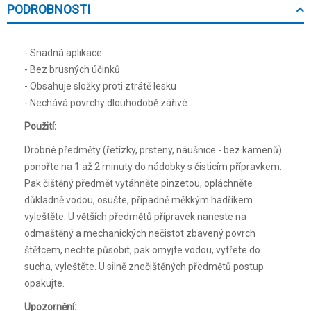
PODROBNOSTI
- Snadná aplikace
- Bez brusných účinků
- Obsahuje složky proti ztrátě lesku
- Nechává povrchy dlouhodobě zářivé
Použití:
Drobné předměty (řetízky, prsteny, náušnice - bez kamenů)
ponořte na 1 až 2 minuty do nádobky s čisticím přípravkem.
Pak čištěný předmět vytáhněte pinzetou, opláchněte
důkladně vodou, osušte, případně měkkým hadříkem
vyleštěte. U větších předmětů přípravek naneste na
odmaštěný a mechanických nečistot zbavený povrch
štětcem, nechte působit, pak omyjte vodou, vytřete do
sucha, vyleštěte. U silně znečištěných předmětů postup
opakujte.
Upozornění: