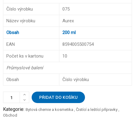
Číslo výrobku
075
Název výrobku
Aurex
Obsah
200 ml
EAN
8594005500754
Počet ks v kartonu
10
Průmyslové balení
Obsah
Číslo výrobku
PŘIDAT DO KOŠÍKU
Kategorie:
Bytová chemie a kosmetika
,
Čistící a leštící přípravky
,
Obchod