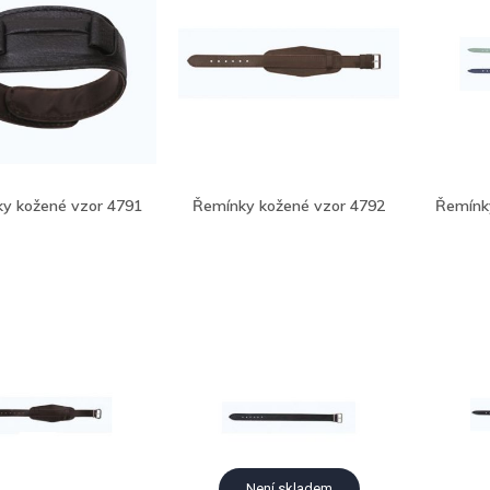
y kožené vzor 4791
Řemínky kožené vzor 4792
Řemínk
Není skladem