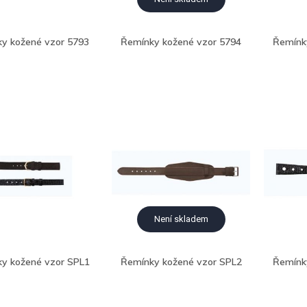
y kožené vzor 5793
Řemínky kožené vzor 5794
Řemínk
Není skladem
y kožené vzor SPL1
Řemínky kožené vzor SPL2
Řemínk