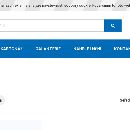
nalizaci reklam a analýze návštěvnosti soubory cookie. Používáním tohoto we
KARTONÁŽ
GALANTERIE
NÁHR. PLNĚNÍ
KONTA
Seřad