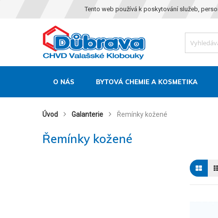
Tento web používá k poskytování služeb, perso
O NÁS
BYTOVÁ CHEMIE A KOSMETIKA
Úvod
Galanterie
Řemínky kožené
Řemínky kožené