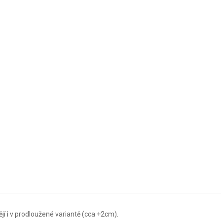
í i v prodloužené variantě (cca +2cm).