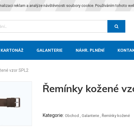
nalizaci reklam a analýze návštěvnosti soubory cookie. Používáním tohoto we
KARTONÁŽ
GALANTERIE
NÁHR. PLNĚNÍ
KONTA
žené vzor SPL2
Řemínky kožené vz
Kategorie:
Obchod
,
Galanterie
,
Řemínky kožené