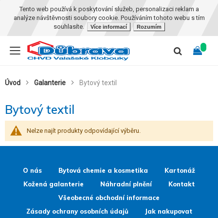
Tento web používá k poskytování služeb, personalizaci reklam a
analýze návštěvnosti soubory cookie. Používáním tohoto webu s tím
souhlasíte.
Více informací
Rozumím
Úvod
Galanterie
Bytový textil
Bytový textil
Nelze najít produkty odpovídající výběru.
O nás
Bytová chemie a kosmetika
Kartonáž
Kožená galanterie
Náhradní plnění
Kontakt
Všeobecné obchodní informace
Zásady ochrany osobních údajů
Jak nakupovat