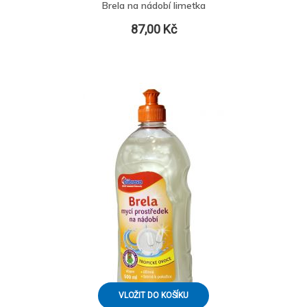
Brela na nádobí limetka
87,00 Kč
VLOŽIT DO KOŠÍKU