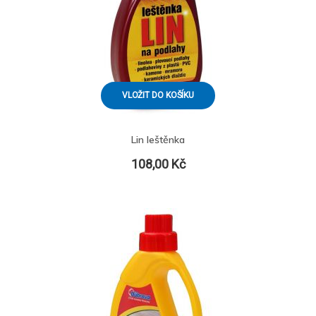
VLOŽIT DO KOŠÍKU
Lin leštěnka
108,00 Kč