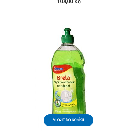
104,00 Kč
VLOŽIT DO KOŠÍKU