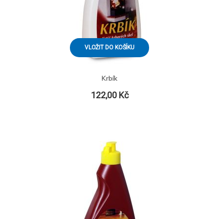
VLOŽIT DO KOŠÍKU
Krbík
122,00 Kč