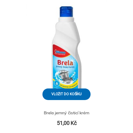
VLOŽIT DO KOŠÍKU
Brela jemný čisticí krém
51,00 Kč