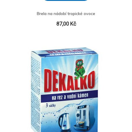
Brela na nádobí tropické ovoce
87,00 Kč