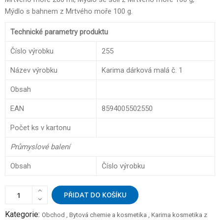
Mýdlo s bahnem z Mrtvého moře 100 g.
Technické parametry produktu
Číslo výrobku
255
Název výrobku
Karima dárková malá č. 1
Obsah
EAN
8594005502550
Počet ks v kartonu
Průmyslové balení
Obsah
Číslo výrobku
PŘIDAT DO KOŠÍKU
Kategorie:
Obchod
,
Bytová chemie a kosmetika
,
Karima kosmetika z