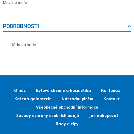
Mrtvého moře
PODROBNOSTI
Dárková sada
O nás
Bytová chemie a kosmetika
Kartonáž
Kožená galanterie
Náhradní plnění
Kontakt
Všeobecné obchodní informace
Zásady ochrany osobních údajů
Jak nakupovat
Rady a tipy