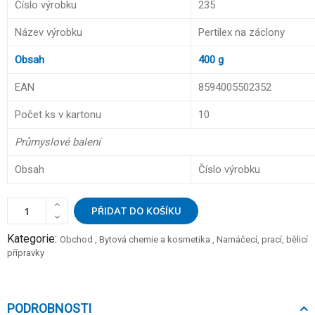
Číslo výrobku
235
Název výrobku
Pertilex na záclony
Obsah
400 g
EAN
8594005502352
Počet ks v kartonu
10
Průmyslové balení
Obsah
Číslo výrobku
PŘIDAT DO KOŠÍKU
Kategorie:
Obchod
,
Bytová chemie a kosmetika
,
Namáčecí, prací, bělicí
přípravky
PODROBNOSTI