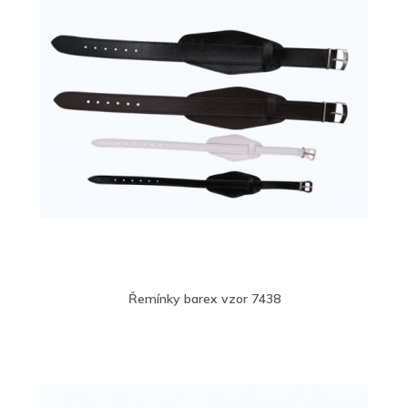
Řemínky barex vzor 7438