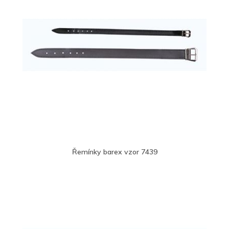
Řemínky barex vzor 7439