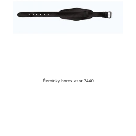
Řemínky barex vzor 7440