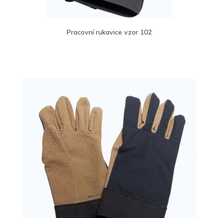
Pracovní rukavice vzor 102