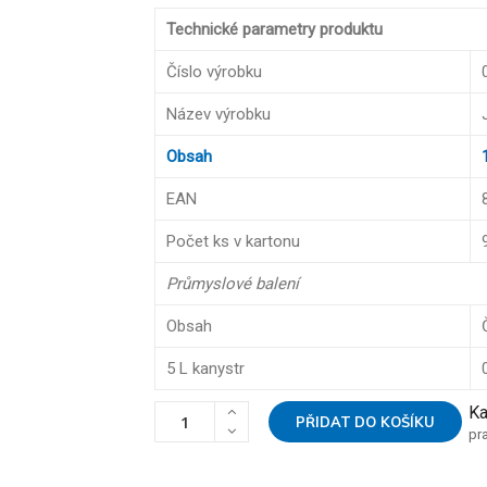
Technické parametry produktu
Číslo výrobku
Název výrobku
Obsah
EAN
Počet ks v kartonu
Průmyslové balení
Obsah
5 L kanystr
Ka
PŘIDAT DO KOŠÍKU
pra