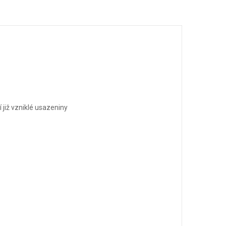
již vzniklé usazeniny