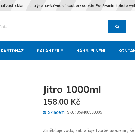
nalizaci reklam a analýze návštěvnosti soubory cookie. Používáním tohoto we
KARTONÁŽ
GALANTERIE
NÁHR. PLNĚNÍ
KONTA
Jitro 1000ml
158,00 Kč
Skladem
SKU
8594005500051
Změkčuje vodu, zabraňuje tvorbě usazenin, šetř