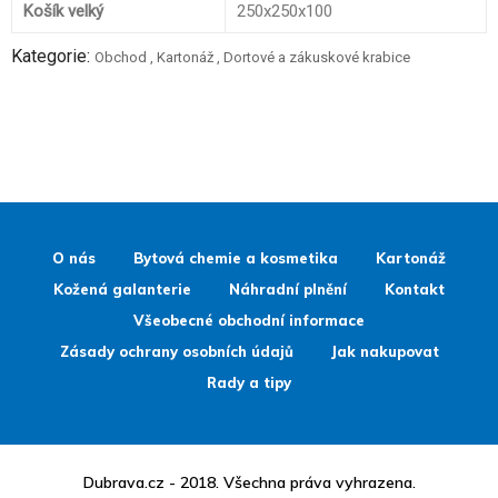
Košík velký
250x250x100
Kategorie:
Obchod
,
Kartonáž
,
Dortové a zákuskové krabice
O nás
Bytová chemie a kosmetika
Kartonáž
Kožená galanterie
Náhradní plnění
Kontakt
Všeobecné obchodní informace
Zásady ochrany osobních údajů
Jak nakupovat
Rady a tipy
Dubrava.cz - 2018. Všechna práva vyhrazena.