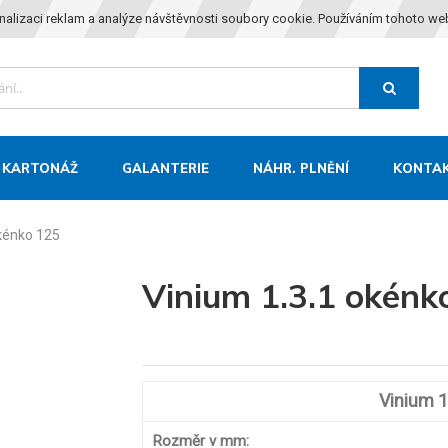
nalizaci reklam a analýze návštěvnosti soubory cookie. Používáním tohoto we
KARTONÁŽ
GALANTERIE
NÁHR. PLNĚNÍ
KONTA
okénko 125
Vinium 1.3.1 okénk
Vinium 1
Rozměr v mm: