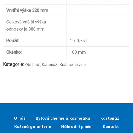
Vnitřní výška 320 mm
Celková vnější výška
odnosky je 380 mm.
Použití:
1 x 0,75 l
Okénko:
100 mm
Kategorie:
Obchod
,
Kartonáž
,
Krabice na víno
O nás
Bytová chemie a kosmetika
Kartonáž
Kožená galanterie
Náhradní plnění
Kontakt