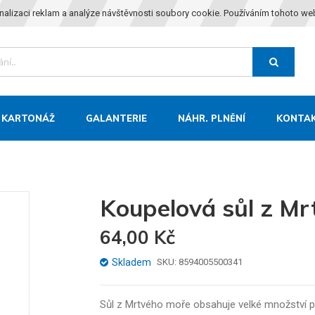
nalizaci reklam a analýze návštěvnosti soubory cookie. Používáním tohoto we
KARTONÁŽ
GALANTERIE
NÁHR. PLNĚNÍ
KONTA
Koupelová sůl z M
64,00 Kč
Skladem
SKU
8594005500341
Sůl z Mrtvého moře obsahuje velké množství pří