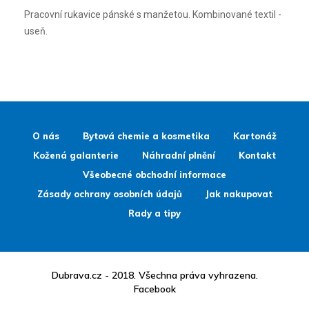
Pracovní rukavice pánské s manžetou. Kombinované textil -
useň.
O nás
Bytová chemie a kosmetika
Kartonáž
Kožená galanterie
Náhradní plnění
Kontakt
Všeobecné obchodní informace
Zásady ochrany osobních údajů
Jak nakupovat
Rady a tipy
Dubrava.cz - 2018. Všechna práva vyhrazena.
Facebook