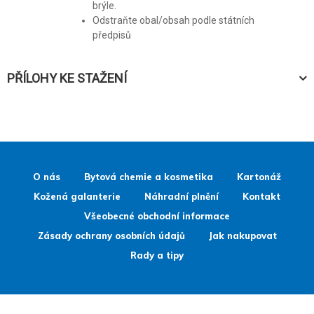
brýle.
Odstraňte obal/obsah podle státních
předpisů
PŘÍLOHY KE STAŽENÍ
O nás
Bytová chemie a kosmetika
Kartonáž
Kožená galanterie
Náhradní plnění
Kontakt
Všeobecné obchodní informace
Zásady ochrany osobních údajů
Jak nakupovat
Rady a tipy