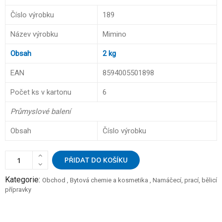
Číslo výrobku
189
Název výrobku
Mimino
Obsah
2 kg
EAN
8594005501898
Počet ks v kartonu
6
Průmyslové balení
Obsah
Číslo výrobku
PŘIDAT DO KOŠÍKU
Kategorie:
Obchod
,
Bytová chemie a kosmetika
,
Namáčecí, prací, bělicí
přípravky