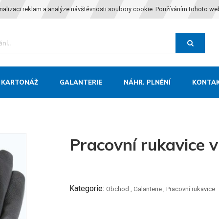
nalizaci reklam a analýze návštěvnosti soubory cookie. Používáním tohoto we
KARTONÁŽ
GALANTERIE
NÁHR. PLNĚNÍ
KONTA
Pracovní rukavice 
Kategorie:
Obchod
,
Galanterie
,
Pracovní rukavice