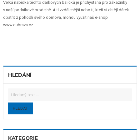
Velká nabídka těchto dárkových balíčků je přichystaná pro zákazníky
v naší podnikové prodejně. A ti vzdálenější nebo ti, kteří si chtějí dárek
opatřit z pohodlí svého domova, mohou využít náš e-shop
www.dubrava.cz
.
HLEDÁNÍ
HLEDAT
KATEGORIE