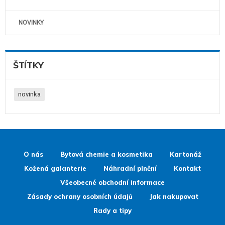
NOVINKY
ŠTÍTKY
novinka
O nás
Bytová chemie a kosmetika
Kartonáž
Kožená galanterie
Náhradní plnění
Kontakt
Všeobecné obchodní informace
Zásady ochrany osobních údajů
Jak nakupovat
Rady a tipy