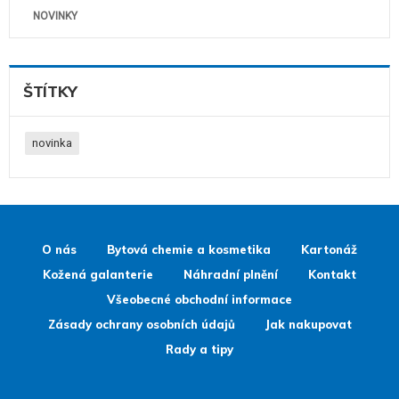
NOVINKY
ŠTÍTKY
novinka
O nás
Bytová chemie a kosmetika
Kartonáž
Kožená galanterie
Náhradní plnění
Kontakt
Všeobecné obchodní informace
Zásady ochrany osobních údajů
Jak nakupovat
Rady a tipy