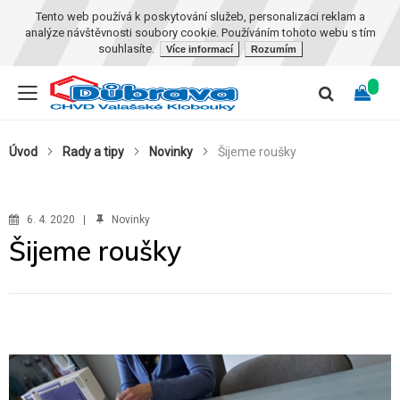
Tento web používá k poskytování služeb, personalizaci reklam a
analýze návštěvnosti soubory cookie. Používáním tohoto webu s tím
souhlasíte.
Více informací
Rozumím
Úvod
Rady a tipy
Novinky
Šijeme roušky
6. 4. 2020
Novinky
Šijeme roušky