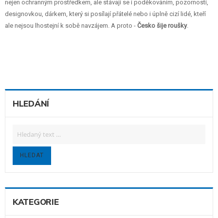
nejen ochranným prostředkem, ale stávají se i poděkováním, pozorností,
designovkou, dárkem, který si posílají přátelé nebo i úplně cizí lidé, kteří
ale nejsou lhostejní k sobě navzájem. A proto -
Česko šije roušky
.
HLEDÁNÍ
HLEDAT
KATEGORIE